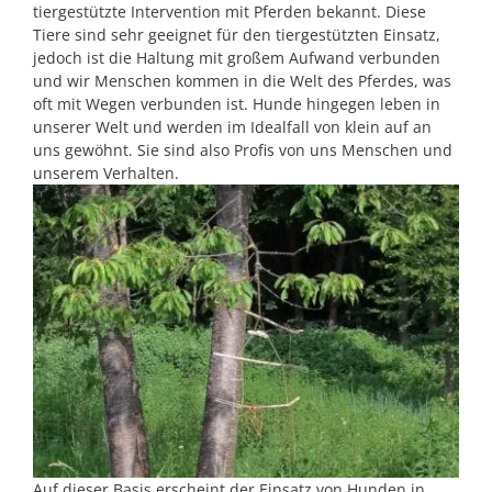
tiergestützte Intervention mit Pferden bekannt. Diese
Tiere sind sehr geeignet für den tiergestützten Einsatz,
jedoch ist die Haltung mit großem Aufwand verbunden
und wir Menschen kommen in die Welt des Pferdes, was
oft mit Wegen verbunden ist. Hunde hingegen leben in
unserer Welt und werden im Idealfall von klein auf an
uns gewöhnt. Sie sind also Profis von uns Menschen und
unserem Verhalten.
Auf dieser Basis erscheint der Einsatz von Hunden in