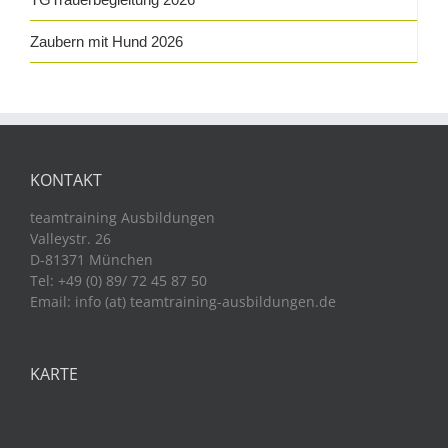
Zaubern mit Hund 2026
KONTAKT
teamtraining Ausbildungen
Valleystr. 26
D-81371 München
Tel: +49 (0) 89/ 72 45 87 50
Email: info (at) teamtraining-ausbildungen.de
KARTE