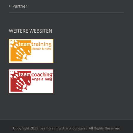
Partner
WEITERE WEBSITEN
Copyright 2023 Teamtraining Ausbildungen | All Rights Reserved