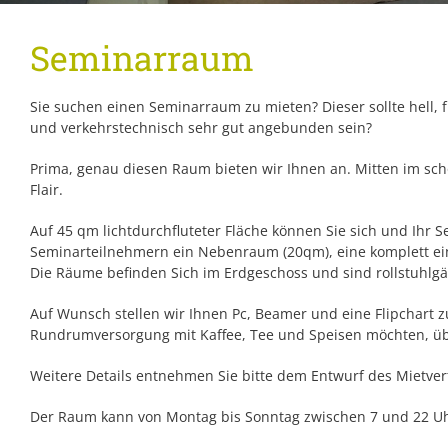
Seminarraum
Sie suchen einen Seminarraum zu mieten? Dieser sollte hell, f
und verkehrstechnisch sehr gut angebunden sein?
Prima, genau diesen Raum bieten wir Ihnen an. Mitten im sc
Flair.
Auf 45 qm lichtdurchfluteter Fläche können Sie sich und Ih
Seminarteilnehmern ein Nebenraum (20qm), eine komplett ei
Die Räume befinden Sich im Erdgeschoss und sind rollstuhlgä
Auf Wunsch stellen wir Ihnen Pc, Beamer und eine Flipchart 
Rundrumversorgung mit Kaffee, Tee und Speisen möchten, ü
Weitere Details entnehmen Sie bitte dem Entwurf des Mietver
Der Raum kann von Montag bis Sonntag zwischen 7 und 22 U