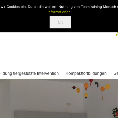
n wir Cookies ein. Durch die weitere Nutzung von Teamtraining Mensc
Informationen
OK
ildung tiergestützte Intervention
Kompaktfortbildungen
S