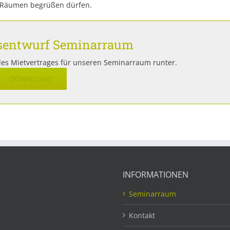
n Räumen begrüßen dürfen.
gsentwurf Seminarraum
des Mietvertrages für unseren Seminarraum runter.
DOWNLOAD
INFORMATIONEN
Seminarraum
Kontakt