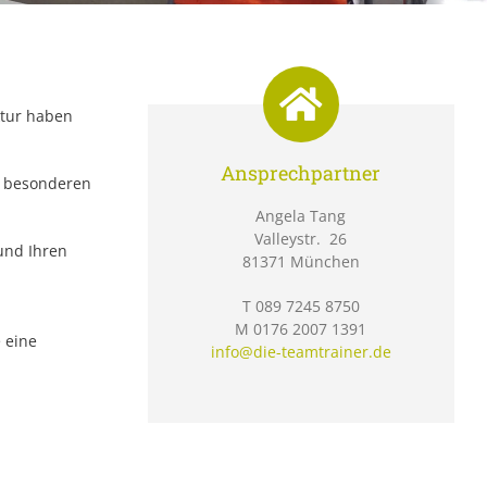
ktur haben
Ansprechpartner
m besonderen
Angela Tang
Valleystr. 26
und Ihren
81371 München
T 089 7245 8750
M 0176 2007 1391
 eine
info@die-teamtrainer.de