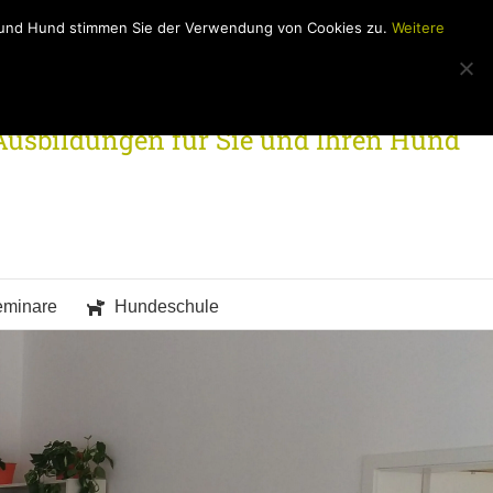
h und Hund stimmen Sie der Verwendung von Cookies zu.
Weitere
Ausbildungen für Sie und Ihren Hund
eminare
Hundeschule