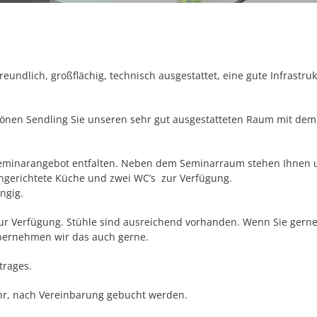
reundlich, großflächig, technisch ausgestattet, eine gute Infrastru
hönen Sendling Sie unseren sehr gut ausgestatteten Raum mit de
r Seminarangebot entfalten. Neben dem Seminarraum stehen Ihnen 
ngerichtete Küche und zwei WC’s zur Verfügung.
ngig.
zur Verfügung. Stühle sind ausreichend vorhanden. Wenn Sie gerne
bernehmen wir das auch gerne.
trages.
hr, nach Vereinbarung gebucht werden.