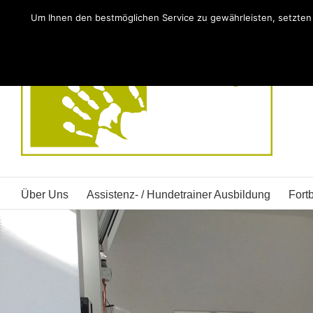
Zum
Um Ihnen den bestmöglichen Service zu gewährleisten, setzte
Inhalt
springen
Über Uns
Assistenz- / Hundetrainer Ausbildung
Fortb