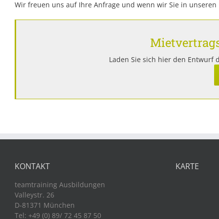
Wir freuen uns auf Ihre Anfrage und wenn wir Sie in unsere
Mietvertra
Laden Sie sich hier den Entwurf 
KONTAKT
KARTE
teamtraining Ausbildungen
Valleystr. 26
D-81371 München
Tel: +49 (0) 89/ 72 45 87 50