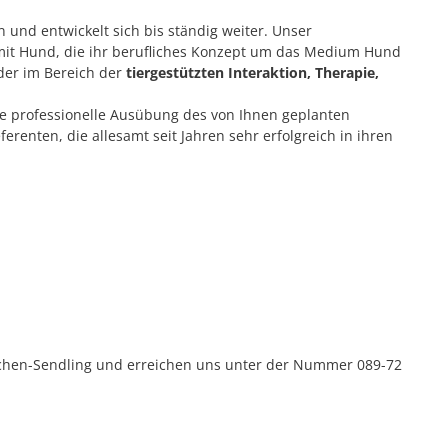
und entwickelt sich bis ständig weiter. Unser
 mit Hund, die ihr berufliches Konzept um das Medium Hund
der im Bereich der
tiergestützten Interaktion, Therapie,
ne professionelle Ausübung des von Ihnen geplanten
renten, die allesamt seit Jahren sehr erfolgreich in ihren
ünchen-Sendling und erreichen uns unter der Nummer 089-72