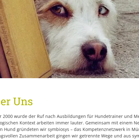
er Uns
hr 2000 wurde der Ruf nach Ausbildungen für Hundetrainer und M
ogischen Kontext arbeiten immer lauter. Gemeinsam mit einem Ne
n Hund gründeten wir symbiosys – das Kompetenznetzwerk in Münc
ngsvollen Zusammenarbeit gingen wir getrennte Wege und aus sy