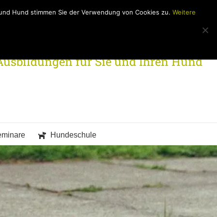
h und Hund stimmen Sie der Verwendung von Cookies zu.
Weitere
Ausbildungen für Sie und Ihren Hund
eminare
Hundeschule