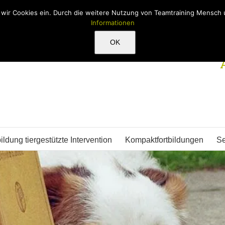
n wir Cookies ein. Durch die weitere Nutzung von Teamtraining Mensc
Informationen
OK
ildung tiergestützte Intervention
Kompaktfortbildungen
S