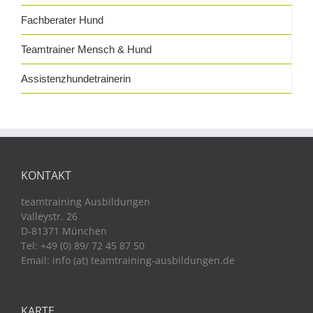
Fachberater Hund
Teamtrainer Mensch & Hund
Assistenzhundetrainerin
KONTAKT
teamtraining Ausbildungen
Valleystr. 26
D-81371 München
Tel: +49 (0) 89/ 72 45 87 50
Email: info (at) teamtraining-ausbildungen.de
KARTE